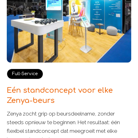
Full-Service
Eén standconcept voor elke
Zenya-beurs
Zenya zocht grip op beursdeelname, zonder
steeds opnieuw te beginnen. Het resultaat: één
flexibel standconcept dat meegroeit met elke