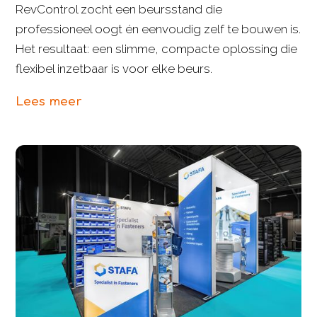
RevControl zocht een beursstand die
professioneel oogt én eenvoudig zelf te bouwen is.
Het resultaat: een slimme, compacte oplossing die
flexibel inzetbaar is voor elke beurs.
Lees meer