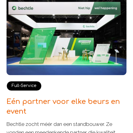
Full-Service
Eén partner voor elke beurs en
event
Bechtle zocht méér dan een standbouwer. Ze
vonden een meedenkende partner die kwaliteit,