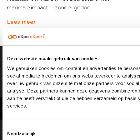
maximale impact — zonder gedoe.
Lees meer
Deze website maakt gebruik van cookies
We gebruiken cookies om content en advertenties te persona
Blijf op de hoogte
social media te bieden en om ons websiteverkeer te analyse
over uw gebruik van onze site met onze partners voor social
Ontvang onze nieuwste artikelen, inzichten en
analyse. Deze partners kunnen deze gegevens combineren me
updates direct in je mailbox.
aan ze heeft verstrekt of die ze hebben verzameld op basis
services.
Toestemmingsselectie
Door je aan te melden ga je akkoord met onze gebruiksvoorwaarden en
Noodzakelijk
privacybeleid.