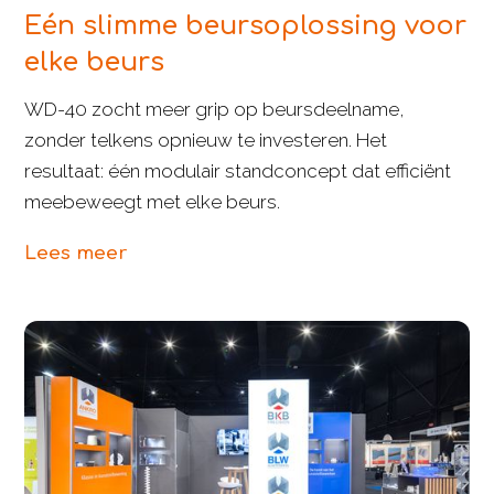
Eén slimme beursoplossing voor
elke beurs
WD-40 zocht meer grip op beursdeelname,
zonder telkens opnieuw te investeren. Het
resultaat: één modulair standconcept dat efficiënt
meebeweegt met elke beurs.
Lees meer