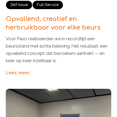
Zelf bouw
Full-Service
Opvallend, creatief en
herbruikbaar voor elke beurs
Voor Pavo realiseerden we in recordtijd een
beursstand met echte beleving. Het resultaat: een
opvallend concept dat bezoekers aantrekt — én
keer op keer inzetbaar is.
Lees meer