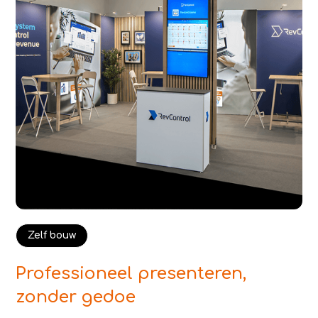
Zelf bouw
Professioneel presenteren,
zonder gedoe