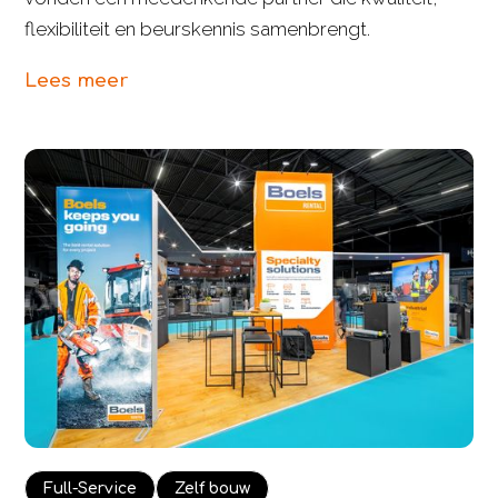
flexibiliteit en beurskennis samenbrengt.
Lees meer
Full-Service
Zelf bouw