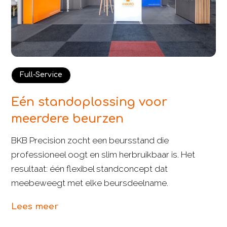
Full-Service
Eén standoplossing voor
meerdere beurzen
BKB Precision zocht een beursstand die
professioneel oogt en slim herbruikbaar is. Het
resultaat: één flexibel standconcept dat
meebeweegt met elke beursdeelname.
Lees meer