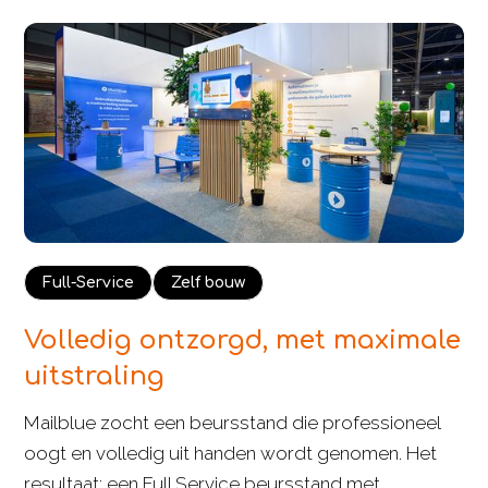
Full-Service
Zelf bouw
Volledig ontzorgd, met maximale
uitstraling
Mailblue zocht een beursstand die professioneel
oogt en volledig uit handen wordt genomen. Het
resultaat: een Full Service beursstand met