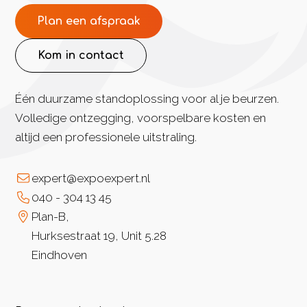
Plan een afspraak
Kom in contact
Één duurzame standoplossing voor al je beurzen.
Volledige ontzegging, voorspelbare kosten en
altijd een professionele uitstraling.
expert@expoexpert.nl
040 - 304 13 45
Plan-B,
Hurksestraat 19, Unit 5.28
Eindhoven