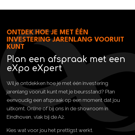
ONTDEK HOE JE MET ÉÉN
INVESTERING JARENLANG VOORUIT
KUNT
Plan een afspraak met een
eXpo eXpert
Wil je ontdekken hoe je met één investering
jarenlang vooruit kunt met je beursstand? Plan
eenvoudig een afspraak op een moment dat jou
uitkomt. Online of bij ons in de showroom in
Eindhoven, vlak bij de A2.
Kies wat voor jou het prettigst werkt.