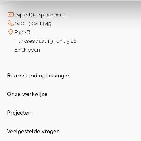
expert@expoexpert.nl
040 - 304 13 45
Plan-B,
Hurksestraat 19, Unit 5.28
Eindhoven
Beursstand oplossingen
Onze werkwijze
Projecten
Veelgestelde vragen