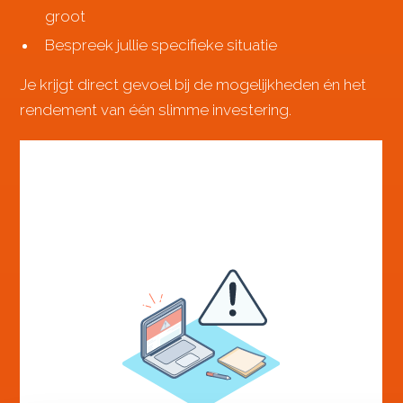
groot
Bespreek jullie specifieke situatie
Je krijgt direct gevoel bij de mogelijkheden én het
rendement van één slimme investering.