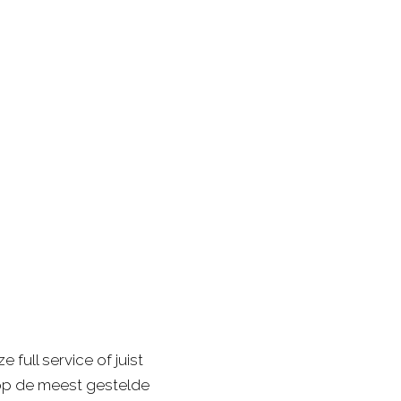
ull service of juist
 op de meest gestelde