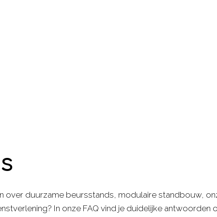
s
n over duurzame beursstands, modulaire standbouw, onze f
nstverlening? In onze FAQ vind je duidelijke antwoorden