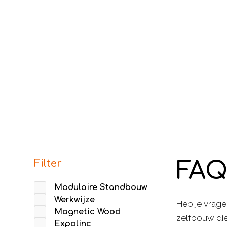
Filter
FAQ
Modulaire Standbouw
Werkwijze
Heb je vrage
Magnetic Wood
zelfbouw die
Expolinc