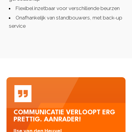
Flexibel inzetbaar voor verschillende beurzen
Onafhankelijk van standbouwers, met back-up
service
COMMUNICATIE VERLOOPT ERG
PRETTIG. AANRADER!
Ilse van den Heuvel