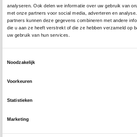
analyseren. Ook delen we informatie over uw gebruik van on
met onze partners voor social media, adverteren en analyse
partners kunnen deze gegevens combineren met andere info
PROJECTEN
die u aan ze heeft verstrekt of die ze hebben verzameld op 
Laat je inspireren
uw gebruik van hun services.
Toestemmingsselectie
Noodzakelijk
Voorkeuren
Statistieken
Marketing
Full-Service
Full-Service