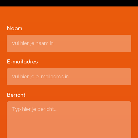
Naam
E-mailadres
Bericht