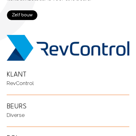
Zelf bouw
KLANT
RevControl
BEURS
Diverse