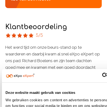
Klantbeoordeling
5/5
Het werd tijd om onze beurs-stand op te
waarderen en daarbij kwam al snel eXpo eXpert op
ons pad. Richard Boelens en zijn team dachten
goed mee en kwamen met een goed doordacht
modulair ontwerp, waar wij voorlopig mee uit de
voeten kunnen. Communicatie verloopt erg prettig
en ook de after-sales is dik in orde. Aanrader!
Deze website maakt gebruik van cookies
We gebruiken cookies om content en advertenties te persona
om functies voor social media te bieden en om ons websitev