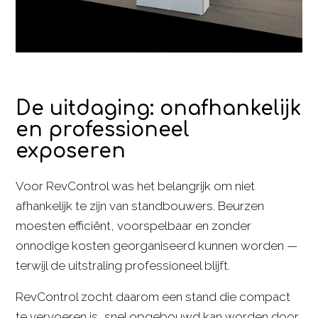
De uitdaging: onafhankelijk
en professioneel
exposeren
Voor RevControl was het belangrijk om niet
afhankelijk te zijn van standbouwers. Beurzen
moesten efficiënt, voorspelbaar en zonder
onnodige kosten georganiseerd kunnen worden —
terwijl de uitstraling professioneel blijft.
RevControl zocht daarom een stand die compact
te vervoeren is, snel opgebouwd kan worden door