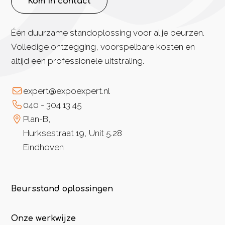
Kom in contact
Één duurzame standoplossing voor al je beurzen.
Volledige ontzegging, voorspelbare kosten en
altijd een professionele uitstraling.
expert@expoexpert.nl
040 - 304 13 45
Plan-B,
Hurksestraat 19, Unit 5.28
Eindhoven
Beursstand oplossingen
Onze werkwijze