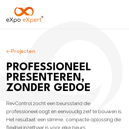
Projecten
PROFESSIONEEL
PRESENTEREN,
ZONDER GEDOE
RevControl zocht een beursstand die
professioneel oogt én eenvoudig zelf te bouwen is.
Het resultaat: een slimme, compacte oplossing die
flexibel inzetbaar is voor elke beurs.